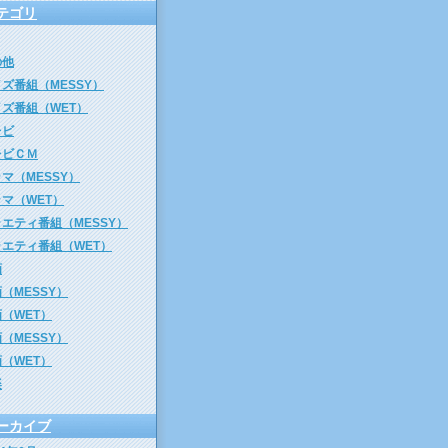
テゴリ
の他
ズ番組（MESSY）
ズ番組（WET）
レビ
レビＣＭ
マ（MESSY）
マ（WET）
エティ番組（MESSY）
ラエティ番組（WET）
画
（MESSY）
（WET）
（MESSY）
（WET）
楽
ーカイブ