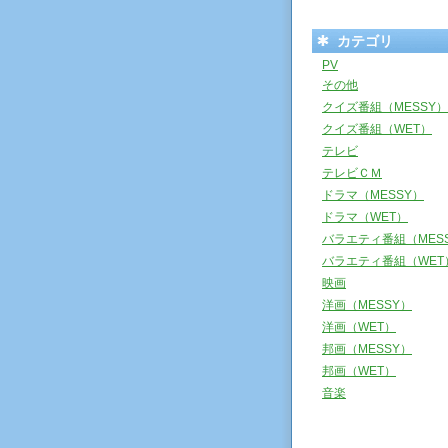
カテゴリ
PV
その他
クイズ番組（MESSY）
クイズ番組（WET）
テレビ
テレビＣＭ
ドラマ（MESSY）
ドラマ（WET）
バラエティ番組（MES
バラエティ番組（WET
映画
洋画（MESSY）
洋画（WET）
邦画（MESSY）
邦画（WET）
音楽