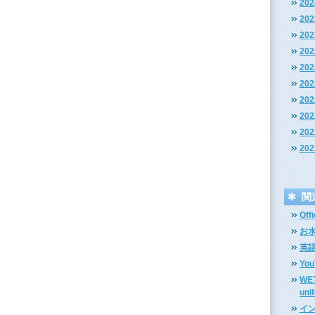
20
20
20
20
20
20
20
20
20
20
関
Off
お
英語
Yo
WET
uni
イ