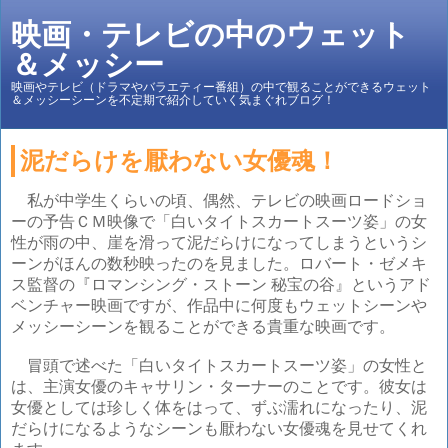
映画・テレビの中のウェット
＆メッシー
映画やテレビ（ドラマやバラエティー番組）の中で観ることができるウェット
＆メッシーシーンを不定期で紹介していく気まぐれブログ！
泥だらけを厭わない女優魂！
私が中学生くらいの頃、偶然、テレビの映画ロードショ
ーの予告ＣＭ映像で「白いタイトスカートスーツ姿」の女
性が雨の中、崖を滑って泥だらけになってしまうというシ
ーンがほんの数秒映ったのを見ました。ロバート・ゼメキ
ス監督の『ロマンシング・ストーン 秘宝の谷』というアド
ベンチャー映画ですが、作品中に何度もウェットシーンや
メッシーシーンを観ることができる貴重な映画です。
冒頭で述べた「白いタイトスカートスーツ姿」の女性と
は、主演女優のキャサリン・ターナーのことです。彼女は
女優としては珍しく体をはって、ずぶ濡れになったり、泥
だらけになるようなシーンも厭わない女優魂を見せてくれ