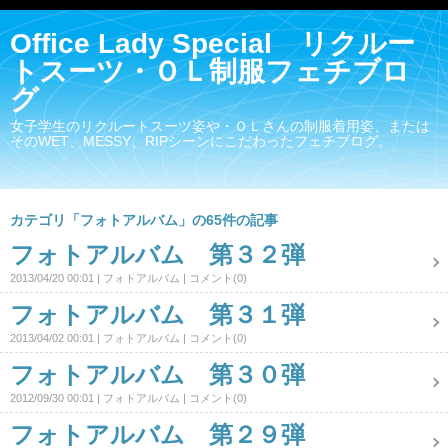
Office Lady Special リクルー
トスーツ・ＯＬ制服フェチブロ
グ
女子学生のリクルートスーツ姿や・ＯＬさんの制服着用姿、または
そのWET、MESSY、RIPシーンにこだわったフェチブログ。
カテゴリ「フォトアルバム」の65件の記事
フォトアルバム 第３２弾
2013/04/20 00:01
フォトアルバム
コメント(0)
フォトアルバム 第３１弾
2013/04/02 00:01
フォトアルバム
コメント(0)
フォトアルバム 第３０弾
2012/09/30 00:01
フォトアルバム
コメント(0)
フォトアルバム 第２９弾